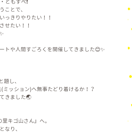
・ともすぺ❗
うことで、
いっきりやりたい！！
させたい！！
✨
ートや人間すごろくを開催してきました😊✨
》と題し、
き先(ミッション)へ無事たどり着けるか！？
てきました🌏
の里キゴ山さん』へ。
となり、