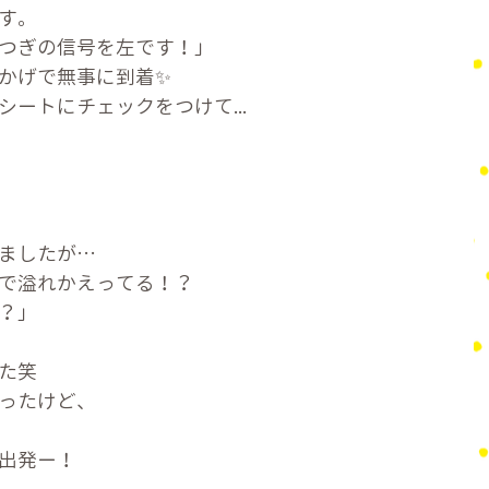
す。
つぎの信号を左です！」
かげで無事に到着✨
ートにチェックをつけて...
ましたが…
で溢れかえってる！？
？」
た笑
ったけど、
出発ー！