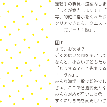
運転手の職員へ道案内しま
「ぼくが案内します！」「
等、的確に指示をくれたお
クリアできたら、クエストシ
「「完了ー！！🙌」」
2️⃣🚩
さて、お次は？
近くの広い公園を予定して
なんと、小さい子どもたち
「どうする？行き先変える
「「うん」」
みんな満場一致で即答でし
さぁ、ここで急遽変更とな
みんな対応が早いこと😳
すぐに行き先を変更しいざ