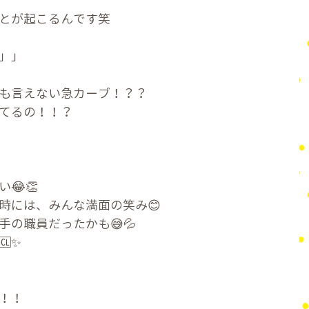
とが起こるんです笑
」」
も言えない急カーブ！？？
てるの！！？
😂👏
時には、みんな満面の笑み😊
の職員だったかも😅💦
✨
！！